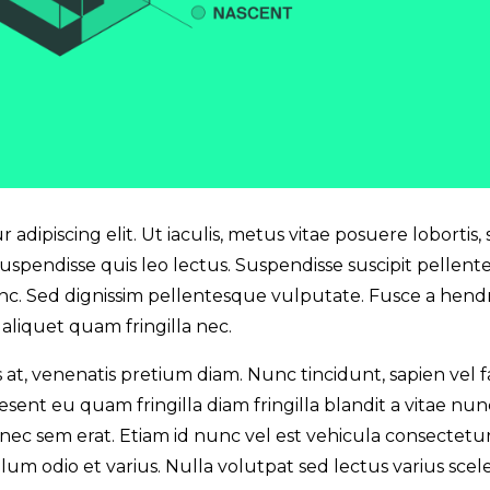
adipiscing elit. Ut iaculis, metus vitae posuere lobortis
uspendisse quis leo lectus. Suspendisse suscipit pellent
c. Sed dignissim pellentesque vulputate. Fusce a hendrer
 aliquet quam fringilla nec.
at, venenatis pretium diam. Nunc tincidunt, sapien vel fau
aesent eu quam fringilla diam fringilla blandit a vitae nun
s nec sem erat. Etiam id nunc vel est vehicula consectetu
ulum odio et varius. Nulla volutpat sed lectus varius sc