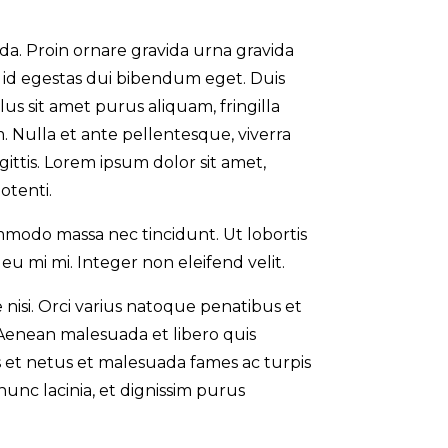
da. Proin ornare gravida urna gravida
 id egestas dui bibendum eget. Duis
ellus sit amet purus aliquam, fringilla
. Nulla et ante pellentesque, viverra
ttis. Lorem ipsum dolor sit amet,
otenti.
modo massa nec tincidunt. Ut lobortis
 mi mi. Integer non eleifend velit.
 nisi. Orci varius natoque penatibus et
 Aenean malesuada et libero quis
us et netus et malesuada fames ac turpis
nunc lacinia, et dignissim purus