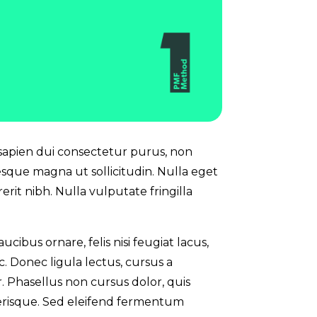
, sapien dui consectetur purus, non
esque magna ut sollicitudin. Nulla eget
it nibh. Nulla vulputate fringilla
cibus ornare, felis nisi feugiat lacus,
c. Donec ligula lectus, cursus a
r. Phasellus non cursus dolor, quis
elerisque. Sed eleifend fermentum