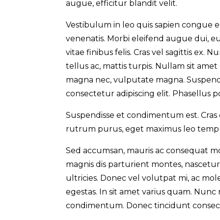
augue, efficitur blandit velit.
Vestibulum in leo quis sapien congue e
venenatis. Morbi eleifend augue dui, 
vitae finibus felis. Cras vel sagittis ex. 
tellus ac, mattis turpis. Nullam sit am
magna nec, vulputate magna. Suspendiss
consectetur adipiscing elit. Phasellus p
Suspendisse et condimentum est. Cras 
rutrum purus, eget maximus leo tempus
Sed accumsan, mauris ac consequat moles
magnis dis parturient montes, nascetur 
ultricies. Donec vel volutpat mi, ac mo
egestas. In sit amet varius quam. Nunc n
condimentum. Donec tincidunt consecte