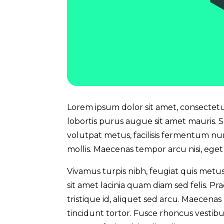
Lorem ipsum dolor sit amet, consectetur 
lobortis purus augue sit amet mauris. S
volutpat metus, facilisis fermentum nun
mollis. Maecenas tempor arcu nisi, eget
Vivamus turpis nibh, feugiat quis metus 
sit amet lacinia quam diam sed felis. Pr
tristique id, aliquet sed arcu. Maecena
tincidunt tortor. Fusce rhoncus vestib